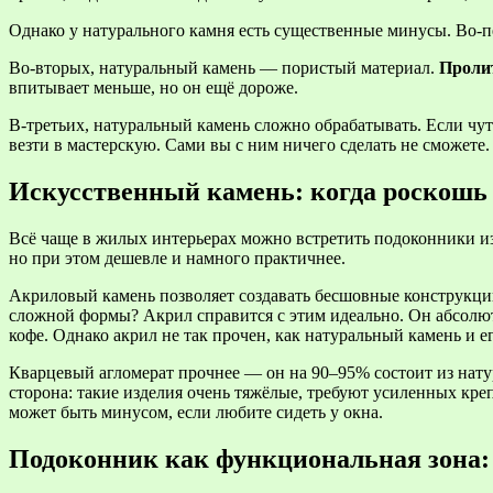
Однако у натурального камня есть существенные минусы. Во-п
Во-вторых, натуральный камень — пористый материал.
Пролит
впитывает меньше, но он ещё дороже.
В-третьих, натуральный камень сложно обрабатывать. Если чут
везти в мастерскую. Сами вы с ним ничего сделать не сможете.
Искусственный камень: когда роскошь 
Всё чаще в жилых интерьерах можно встретить подоконники из
но при этом дешевле и намного практичнее.
Акриловый камень позволяет создавать бесшовные конструкци
сложной формы? Акрил справится с этим идеально. Он абсолютно
кофе. Однако акрил не так прочен, как натуральный камень и 
Кварцевый агломерат прочнее — он на 90–95% состоит из натур
сторона: такие изделия очень тяжёлые, требуют усиленных креп
может быть минусом, если любите сидеть у окна.
Подоконник как функциональная зона: