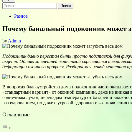
Найти:
Posted
Разное
in
Почему банальный подоконник может з
by
Admin
Подоконник давно перестал быть просто подставкой для фикус
акцент. Однако за внешней эстетикой скрываются технически
деформации оконного профиля. Разбираемся, какой материал п
В вопросах благоустройства дома подоконник часто оказываетс
«стандартный вариант» от оконной компании, даже не вникая в
солнечным лучам, перепадам температур от батареи и влажност
разочарованием, но даже с угрозой здоровью из-за появления 
Оглавление