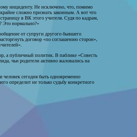
ому инциденту. Не исключено, что, помимо
 крайне сложно признать законным. А вот что
страницу в ВК этого учителя. Судя по кадрам,
л? Это нормально?»
сообщение от супруги другого бывшего
расторгнуть договор «по соглашению сторон»,
учителей».
ор, а публичный политик. В паблике «Совесть
лида, чьи родители активно жаловались на
ли человек сегодня быть одновременно
его определит не только судьбу конкретного