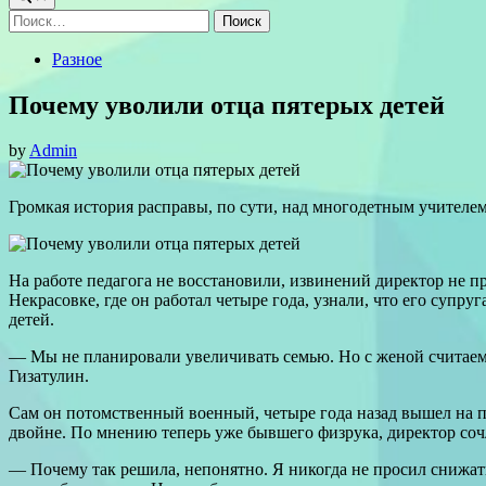
Найти:
Posted
Разное
in
Почему уволили отца пятерых детей
by
Admin
Громкая история расправы, по сути, над многодетным учител
На работе педагога не восстановили, извинений директор не 
Некрасовке, где он работал четыре года, узнали, что его супр
детей.
— Мы не планировали увеличивать семью. Но с женой считаем, 
Гизатулин.
Сам он потомственный военный, четыре года назад вышел на п
двойне. По мнению теперь уже бывшего физрука, директор сочл
— Почему так решила, непонятно. Я никогда не просил снижать