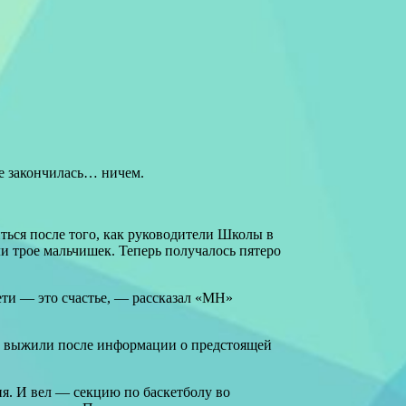
е закончилась… ничем.
ться после того, как руководители Школы в
ли трое мальчишек. Теперь получалось пятеро
ети — это счастье, — рассказал «МН»
но выжили после информации о предстоящей
ия. И вел — секцию по баскетболу во