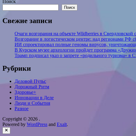
Поиск
Поиск
Свежие записи
Очаги возгорания на объекте Wildberries в Свердловской
Возгорание в логистическом центре: над регионами РФ с
ИИ спроектировал полные геномы вирусов, уничтожающ
В Курском музее археологии пройдет программа «Дружи
Трамп подписал указ о запрете «родильного туризма» в
Рубрики
Деловой Пульс
Дорожный Ритм
Здоровье+
Инновации в Деле
Люди и События
Разное
Copyright © 2026
.
Powered by
WordPress
and
Exalt
.
Close