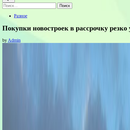
Найти:
Posted
Разное
in
Покупки новостроек в рассрочку резко
by
Admin