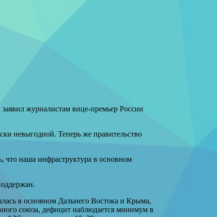
, заявил журналистам вице-премьер России
ески невыгодной. Теперь же правительство
ь, что наша инфраструктура в основном
поддержан.
салась в основном Дальнего Востока и Крыма,
вного союза, дефицит наблюдается минимум в