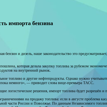
сть импорта бензина
ая бензин и дизель, наше законодательство это предусматривает
 пошлина, которая делала закупку топлива за рубежом экономич
родуктов на внутренний рынок.
льное топливо и другие нефтепродукты. Однако нужно учитыват
 пока немного», — приводит слова вице-премьера ТАСС.
ящие логистические решения, импорт топлива будет разрешён и 
ограничениями на продажу топлива: если в августе проблема ка
льной части России и Поволжье. По данным Независимого топли