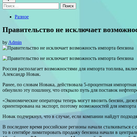
Найти:
Posted
Разное
in
Правительство не исключает возможно
by
Admin
Россия располагает возможностями для импорта топлива, включ
Александр Новак.
Ранее, по словам Новака, действовала 5-процентная импортная
обнулило эту пошлину, что открыло путь для поставок нефтеп
«Экономические операторы теперь могут ввозить бензин, дизе
ориентирована на экспорт, поэтому возможностей для импорта
Новак подчеркнул, что в случае, если компании найдут подход
В последнее время российские регионы начали сталкиваться с 
то в сентябре лимитировать продажу бензина начали в центра