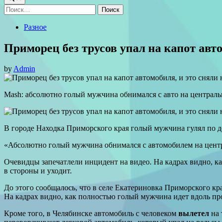
Найти:
Posted
Разное
in
Приморец без трусов упал на капот авто
by
Admin
Mash: абсолютно голый мужчина обнимался с авто на централ
В городе Находка Приморского края голый мужчина гулял по 
«Абсолютно голый мужчина обнимался с автомобилем на цент
Очевидцы запечатлели инцидент на видео. На кадрах видно, ка
в стороны и уходит.
До этого сообщалось, что в селе Екатериновка Приморского 
На кадрах видно, как полностью голый мужчина идет вдоль пр
Кроме того, в Челябинске автомобиль с человеком
вылетел
на