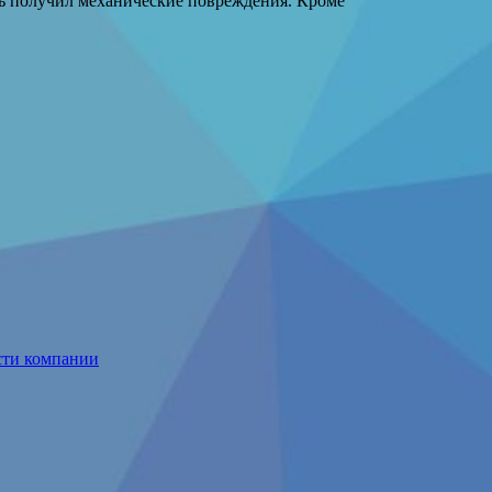
ль получил механические повреждения. Кроме
сти компании