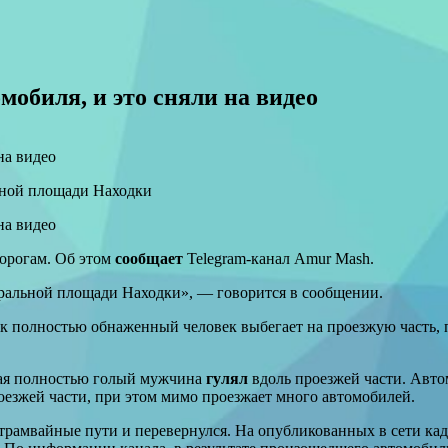
мобиля, и это сняли на видео
ьной площади Находки
дорогам. Об этом
сообщает
Telegram-канал Amur Mash.
ральной площади Находки», — говорится в сообщении.
к полностью обнаженный человек выбегает на проезжую часть, п
края полностью голый мужчина
гулял
вдоль проезжей части. Авт
оезжей части, при этом мимо проезжает много автомобилей.
 трамвайные пути и перевернулся. На опубликованных в сети кад