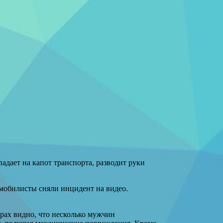
адает на капот транспорта, разводит руки
омобилисты сняли инцидент на видео.
рах видно, что несколько мужчин