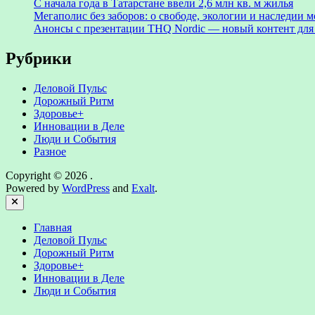
С начала года в Татарстане ввели 2,6 млн кв. м жилья
Мегаполис без заборов: о свободе, экологии и наследии
Анонсы с презентации THQ Nordic — новый контент для ре
Рубрики
Деловой Пульс
Дорожный Ритм
Здоровье+
Инновации в Деле
Люди и События
Разное
Copyright © 2026
.
Powered by
WordPress
and
Exalt
.
Close
Главная
Деловой Пульс
Дорожный Ритм
Здоровье+
Инновации в Деле
Люди и События