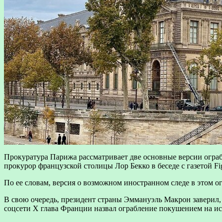
Прокуратура Парижа рассматривает две основные версии ограб
прокурор французской столицы Лор Бекко в беседе с газетой Fi
По ее словам, версия о возможном иностранном следе в этом о
В свою очередь, президент страны Эммануэль Макрон заверил, 
соцсети Х глава Франции назвал ограбление покушением на ис