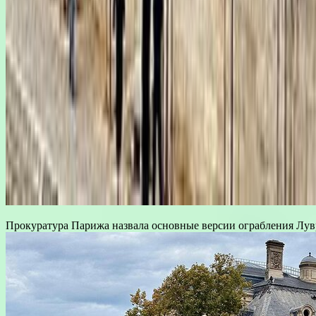
Прокуратура Парижа назвала основные версии ограбления Лув