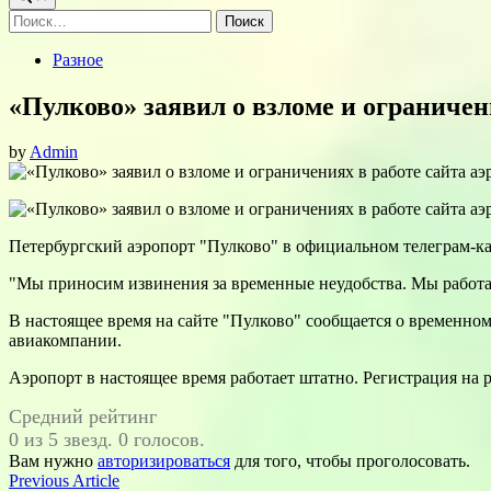
Найти:
Posted
Разное
in
«Пулково» заявил о взломе и ограничен
by
Admin
Петербургский аэропорт "Пулково" в официальном телеграм-кан
"Мы приносим извинения за временные неудобства. Мы работа
В настоящее время на сайте "Пулково" сообщается о временно
авиакомпании.
Аэропорт в настоящее время работает штатно. Регистрация на
Средний рейтинг
0 из 5 звезд. 0 голосов.
Вам нужно
авторизироваться
для того, чтобы проголосовать.
Навигация
Previous
Previous Article