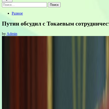
Найти:
Posted
Разное
in
Путин обсудил с Токаевым сотрудничес
by
Admin