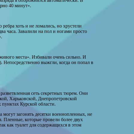
разряда я опорожнился автоматически. В
ерно 40 минут».
ребра хоть и не ломались, но хрустели
ва часа. Завалили на пол и ногами просто
.
 живого места». Избивали очень сильно. И
. Непосредственно выжгли, когда он попал в
разветвленная сеть секретных тюрем. Они
кой, Харьковской, Днепропетровской
 пунктах Курской области.
 могут загонять десятки военнопленных, не
я. Пленные, которые провели более двух
так как туалет для содержащихся в этом