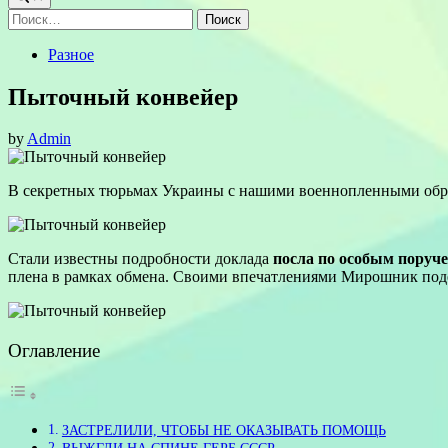
Найти:
Posted
Разное
in
Пыточный конвейер
by
Admin
В секретных тюрьмах Украины с нашими военнопленными обра
Стали известны подробности доклада
посла по особым пору
плена в рамках обмена. Своими впечатлениями Мирошник под
Оглавление
ЗАСТРЕЛИЛИ, ЧТОБЫ НЕ ОКАЗЫВАТЬ ПОМОЩЬ
ВЫЖГЛИ НА СПИНЕ ГЕРБ СССР