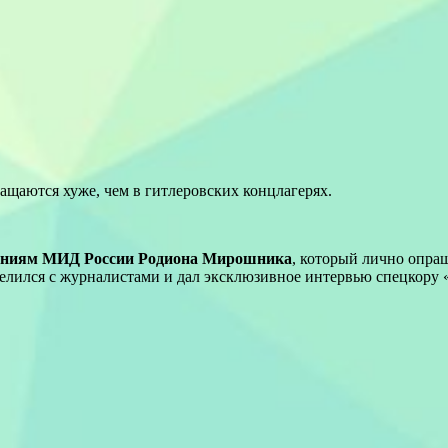
щаются хуже, чем в гитлеровских концлагерях.
чениям МИД России Родиона Мирошника
, который лично опра
елился с журналистами и дал эксклюзивное интервью спецкору