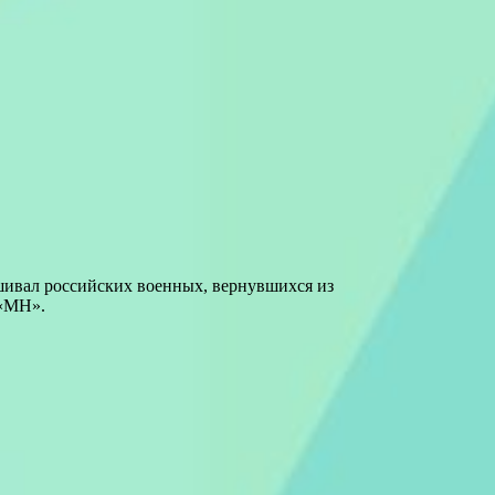
шивал российских военных, вернувшихся из
 «МН».