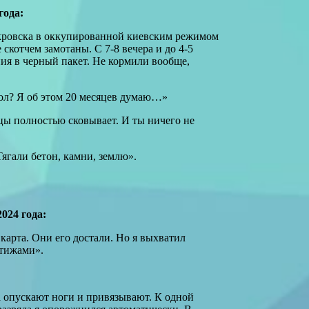
года:
кровска в оккупированной киевским режимом
скотчем замотаны. С 7-8 вечера и до 4-5
ия в черный пакет. Не кормили вообще,
лол? Я об этом 20 месяцев думаю…»
цы полностью сковывает. И ты ничего не
Тягали бетон, камни, землю».
024 года:
карта. Они его достали. Но я выхватил
атижами».
а опускают ноги и привязывают. К одной