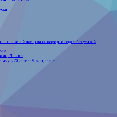
уска
ва — и вековой нагар на сковороде отходит без усилий
бки
окио, Япония
амму к 70-летию Дня строителя