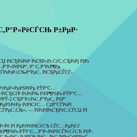
С‚Р°Р»РёСЃСЊ Р±РµР·
 РїСЂРѕРёР·РѕС€Р»Рѕ СѓС‚СЂРѕРј РІРѕ
°Р»РёРЅР°, Р° С‚Р°РєР¶Рµ
СЃРѕРѕР±С‰Р°РµС‚ РїСЂРµСЃСЃ-
·РґРµР»РµРЅРёРµ РЎР°С…
Р·РіСЂСѓР·РєРѕР№ Р®Р¶РЅРѕ-РЎР°С…
­РЎ-2 СЂР°Р±РѕС‚Р°РµС‚ РЅР°
РµРЅРёРµ РґРІСѓС… С‡Р°СЃРѕРІ
СЃРµС‚СЊ», — РіРѕРІРѕСЂРёС‚СЃСЏ РІ
Р»Рё РІ РµРґРёРЅСѓСЋ СЃС…РµРјСѓ
Р®Р¶РЅРѕ-РЎР°С…Р°Р»РёРЅСЃРєСѓСЋ РўР­
С‚РµРјС‹ Р·Р°С‰РёС‚, РѕС‚РјРµС‡Р°РµС‚