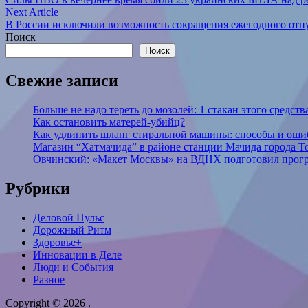
по
Next
Next Article
записям
article:
В России исключили возможность сокращения ежегодного отп
Поиск
Поиск
Свежие записи
Больше не надо тереть до мозолей: 1 стакан этого средст
Как остановить матерей-убийц?
Как удлинить шланг стиральной машины: способы и оши
Магазин “Хатмачида” в районе станции Мачида города Т
Овчинский: «Макет Москвы» на ВДНХ подготовил прогр
Рубрики
Деловой Пульс
Дорожный Ритм
Здоровье+
Инновации в Деле
Люди и События
Разное
Copyright © 2026
.