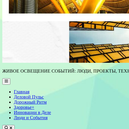
ЖИВОЕ ОСВЕЩЕНИЕ СОБЫТИЙ: ЛЮДИ, ПРОЕКТЫ, ТЕХН
Main
Menu
Главная
Деловой Пульс
Дорожный Ритм
Здоровье+
Инновации в Деле
Люди и События