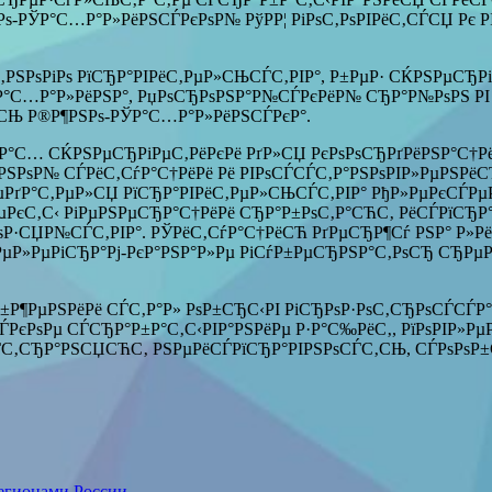
-РЎР°С…Р°Р»РёРЅСЃРєРѕР№ РўР­Р¦ РіРѕС‚РѕРІРёС‚СЃСЏ Рє 
С‚РЅРѕРіРѕ РїСЂР°РІРёС‚РµР»СЊСЃС‚РІР°, Р±РµР· СЌРЅРµСЂ
Р°С…Р°Р»РёРЅР°, РџРѕСЂРѕРЅР°Р№СЃРєРёР№ СЂР°Р№РѕРЅ Р
‚СЊ Р®Р¶РЅРѕ-РЎР°С…Р°Р»РёРЅСЃРєР°.
‚Р°С… СЌРЅРµСЂРіРµС‚РёРєРё РґР»СЏ РєРѕРѕСЂРґРёРЅР°С†Рё
‚РЅРѕР№ СЃРёС‚СѓР°С†РёРё Рё РІРѕСЃСЃС‚Р°РЅРѕРІР»РµРЅР
µРґР°С‚РµР»СЏ РїСЂР°РІРёС‚РµР»СЊСЃС‚РІР° РђР»РµРєСЃРµ
µРєС‚С‹ РіРµРЅРµСЂР°С†РёРё СЂР°Р±РѕС‚Р°СЋС‚ РёСЃРїСЂР°
Р·СЏР№СЃС‚РІР°. РЎРёС‚СѓР°С†РёСЋ РґРµСЂР¶Сѓ РЅР° Р»Рё
‚РµР»РµРіСЂР°Рј-РєР°РЅР°Р»Рµ РіСѓР±РµСЂРЅР°С‚РѕСЂ СЂРµ
РµРЅРёРё СЃС‚Р°Р» РѕР±СЂС‹РІ РіСЂРѕР·РѕС‚СЂРѕСЃСЃР° РЅ
‡РµСЃРєРѕРµ СЃСЂР°Р±Р°С‚С‹РІР°РЅРёРµ Р·Р°С‰РёС‚, РїРѕРІР
СЃС‚СЂР°РЅСЏСЋС‚ РЅРµРёСЃРїСЂР°РІРЅРѕСЃС‚СЊ, СЃРѕРѕР
егионами России