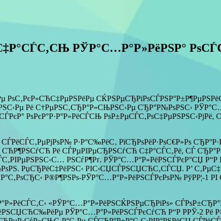
С‡Р°СЃС‚СЊ РЎР°С…Р°Р»РёРЅР° РѕСЃ
µ РѕС‚РєР»СЋС‡РµРЅРёРµ СЌРЅРµСЂРіРѕСЃРЅР°Р±Р¶РµРЅРёСЏ
¶РЅС‹Рµ Рё С†РµРЅС‚СЂР°Р»СЊРЅС‹Рµ СЂР°Р№РѕРЅС‹ РЎР°С…Р
РєР° РѕРєР°Р·Р°Р»РёСЃСЊ РѕР±РµСЃС‚РѕС‡РµРЅРЅС‹РјРё, 
 СЃРёСЃС‚РµРјРѕР№ Р·Р°С‰РёС‚ РїСЂРѕРёР·РѕС€Р»Рѕ СЂР°Р
° СЋР¶РЅСѓСЋ Рё СЃРµРІРµСЂРЅСѓСЋ С‡Р°СЃС‚Рё, СЃ СЂР°
СЃС‚РІРµРЅРЅС‹С… РЅСѓР¶Рґ. РЎР°С…Р°Р»РёРЅСЃРєР°СЏ Р“Р Р
РѕРЅ. РџСЂРёС‡РёРЅС‹ РІС‹СЏСЃРЅСЏСЋС‚СЃСЏ. Р’ С‚РµС‡
С‚РѕСЂС‹ Р®Р¶РЅРѕ-РЎР°С…Р°Р»РёРЅСЃРєРѕР№ РўР­Р¦-1 РІ 
ёР°Р»РёСЃС‚С‹ «РЎР°С…Р°Р»РёРЅСЌРЅРµСЂРіРѕ» СЃРѕР±СЂР°
РёРЅСЏСЋС‰РёРµ РЎР°С…Р°Р»РёРЅСЃРєСѓСЋ Р“Р Р­РЎ-2 Рё 
РІ СЂРµР·СѓР»СЊС‚Р°С‚Рµ СЃСЂР°Р±Р°С‚С‹РІР°РЅРёСЏ СЃРёСЃ