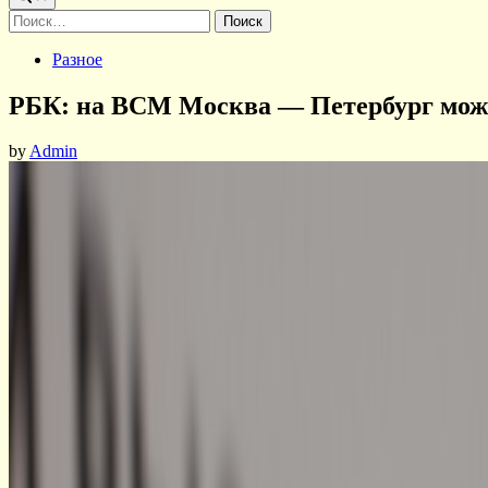
Найти:
Posted
Разное
in
РБК: на ВСМ Москва — Петербург може
by
Admin