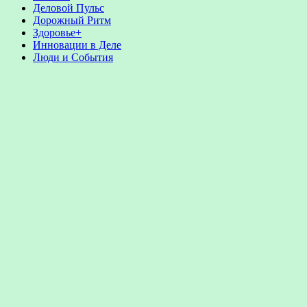
Деловой Пульс
Дорожный Ритм
Здоровье+
Инновации в Деле
Люди и События