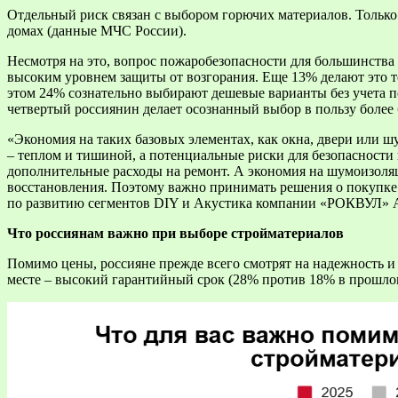
Отдельный риск связан с выбором горючих материалов. Только 
домах (данные МЧС России).
Несмотря на это, вопрос пожаробезопасности для большинства 
высоким уровнем защиты от возгорания. Еще 13% делают это то
этом 24% сознательно выбирают дешевые варианты без учета по
четвертый россиянин делает осознанный выбор в пользу более
«Экономия на таких базовых элементах, как окна, двери или ш
– теплом и тишиной, а потенциальные риски для безопасности 
дополнительные расходы на ремонт. А экономия на шумоизоля
восстановления. Поэтому важно принимать решения о покупке
по развитию сегментов DIY и Акустика компании «РОКВУЛ» 
Что россиянам важно при выборе стройматериалов
Помимо цены, россияне прежде всего смотрят на надежность и 
месте – высокий гарантийный срок (28% против 18% в прошлом г