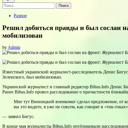
Найти:
Posted
Разное
in
Решил добиться правды и был сослан н
мобилизован
by
Admin
Известный украинский журналист-расследователь Денис Бигус
Зеленского, был мобилизован.
Украинский журналист и главный редактор Bihus.Info Денис Б
Ранее Bihus.Info провел расследование о причастности ближа
Мне тут Винницкий военкомат сделал предложение, от кото
вы это видите, я уже не совсем, как говорят в «тик-токах»
— заявил Бигус.
В конце мая журналисты Bihus.Info опубликовали расследован