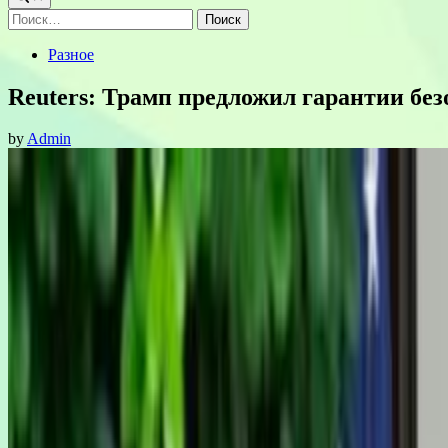
Найти:
Posted
Разное
in
Reuters: Трамп предложил гарантии без
by
Admin