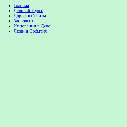
Главная
Деловой Пульс
Дорожный Ритм
Здоровье+
Инновации в Деле
Люди и События