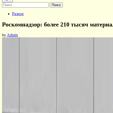
Найти:
Posted
Разное
in
Роскомнадзор: более 210 тысяч материал
by
Admin