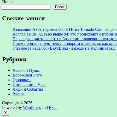
Поиск
Поиск
Свежие записи
Взломщик Aztec перевел 500 ETH на Tornado Cash на фоне
Доллар выше 82, евро выше 94: что происходит с курсами
Переводы криптовалюты в Бразилии: проверки операций 
Ищем пропущенную точку разворота правильно: как крип
Главное за неделю: «ВкусВилл» выходит в Калининград, 
Рубрики
Деловой Пульс
Дорожный Ритм
Здоровье+
Инновации в Деле
Люди и События
Разное
Copyright © 2026
.
Powered by
WordPress
and
Exalt
.
Close