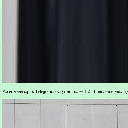
Роскомнадзор: в Telegram доступно более 155,8 тыс. опасных 