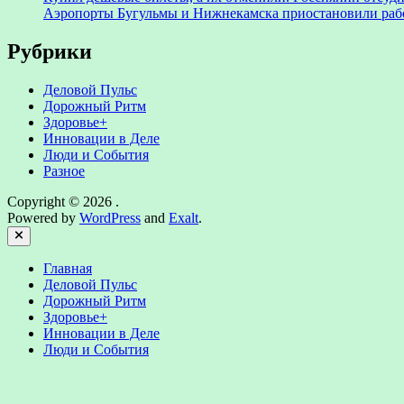
Аэропорты Бугульмы и Нижнекамска приостановили раб
Рубрики
Деловой Пульс
Дорожный Ритм
Здоровье+
Инновации в Деле
Люди и События
Разное
Copyright © 2026
.
Powered by
WordPress
and
Exalt
.
Close
Главная
Деловой Пульс
Дорожный Ритм
Здоровье+
Инновации в Деле
Люди и События