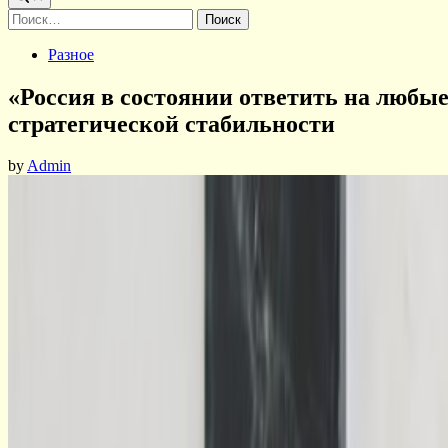
Найти:
Posted
Разное
in
«Россия в состоянии ответить на любые
стратегической стабильности
by
Admin