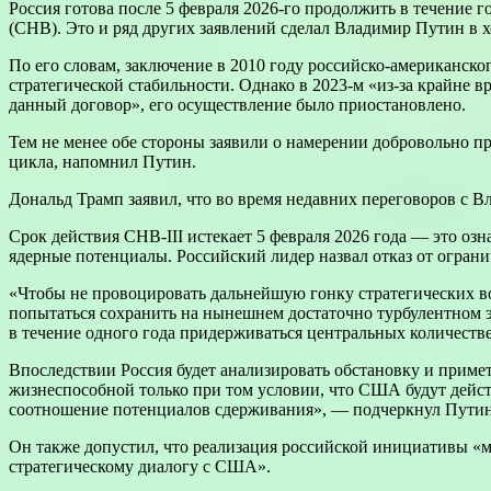
Россия готова после 5 февраля 2026-го продолжить в течение 
(СНВ). Это и ряд других заявлений сделал Владимир Путин в 
По его словам, заключение в 2010 году российско-американс
стратегической стабильности. Однако в 2023-м «из-за крайне
данный договор», его осуществление было приостановлено.
Тем не менее обе стороны заявили о намерении добровольно 
цикла, напомнил Путин.
Дональд Трамп заявил, что во время недавних переговоров с
Срок действия СНВ-III истекает 5 февраля 2026 года — это оз
ядерные потенциалы. Российский лидер назвал отказ от огра
«Чтобы не провоцировать дальнейшую гонку стратегических в
попытаться сохранить на нынешнем достаточно турбулентном э
в течение одного года придерживаться центральных количест
Впоследствии Россия будет анализировать обстановку и приме
жизнеспособной только при том условии, что США будут дей
соотношение потенциалов сдерживания», — подчеркнул Путин
Он также допустил, что реализация российской инициативы «
стратегическому диалогу с США».