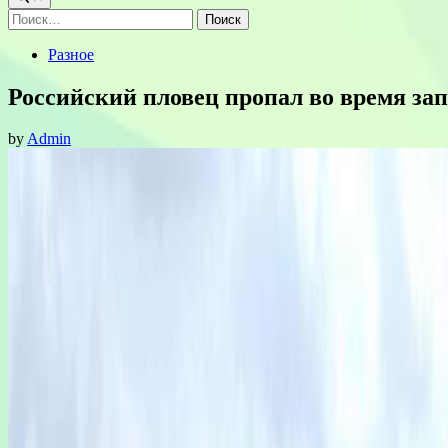
Найти:
Posted
Разное
in
Российский пловец пропал во время зап
by
Admin