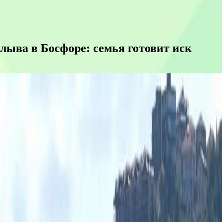
лыва в Босфоре: семья готовит иск