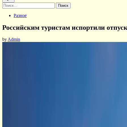
Найти:
Posted
Разное
in
Российским туристам испортили отпуск 
by
Admin