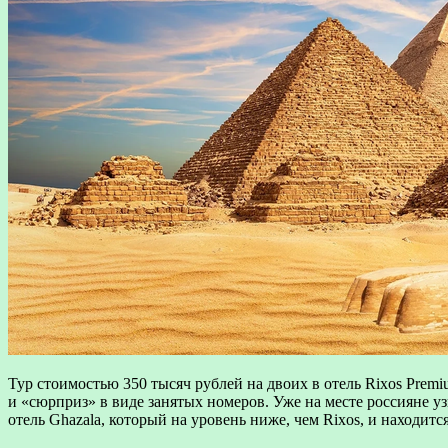
Тур стоимостью 350 тысяч рублей на двоих в отель Rixos Premi
и «сюрприз» в виде занятых номеров. Уже на месте россияне у
отель Ghazala, который на уровень ниже, чем Rixos, и находитс