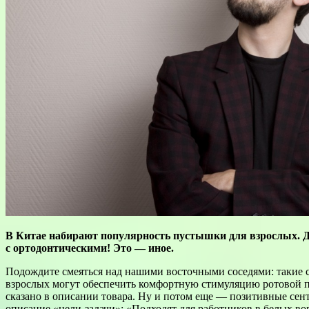
В Китае набирают популярность пустышки для взрослых. Да
с ортодонтическими! Это — иное.
Подождите смеяться над нашими восточными соседями: такие с
взрослых могут обеспечить комфортную стимуляцию ротовой по
сказано в описании товара. Ну и потом еще — позитивные сен
описание «цели-задачи»: «Подходят для работников в белых в