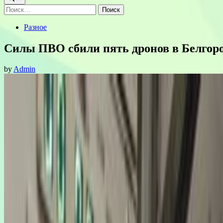
Найти:
Posted
Разное
in
Силы ПВО сбили пять дронов в Белгоро
by
Admin