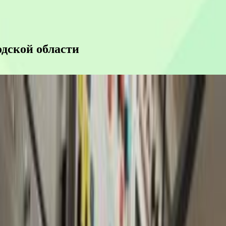
дской области