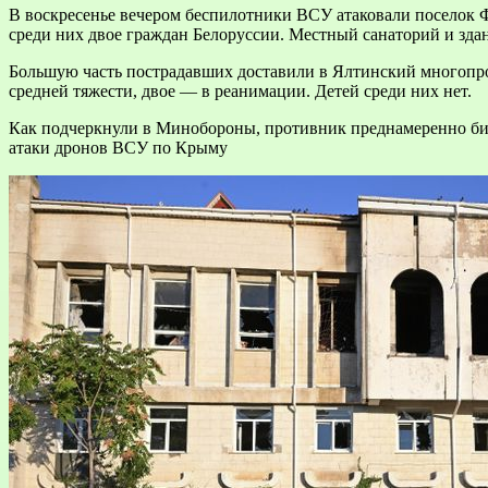
В воскресенье вечером беспилотники ВСУ атаковали поселок 
среди них двое граждан Белоруссии. Местный санаторий и зд
Большую часть пострадавших доставили в Ялтинский многопр
средней тяжести, двое — в реанимации. Детей среди них нет.
Как подчеркнули в Минобороны, противник преднамеренно бил
атаки дронов ВСУ по Крыму