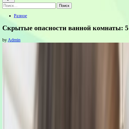
Найти:
Posted
Разное
in
Скрытые опасности ванной комнаты: 5 в
by
Admin