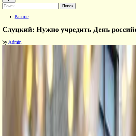
Найти:
Posted
Разное
in
Слуцкий: Нужно учредить День российс
by
Admin