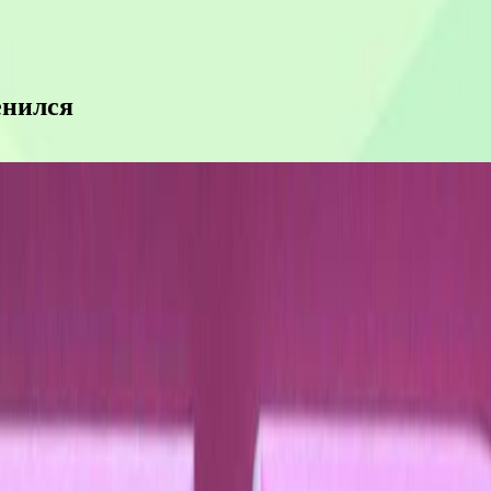
енился