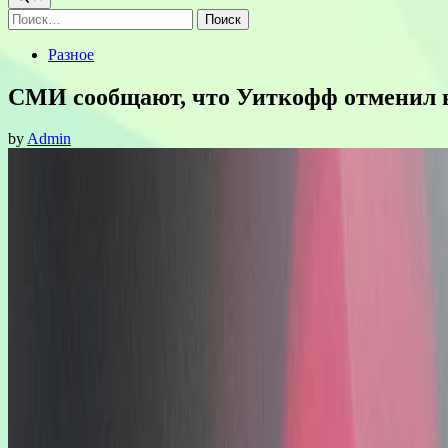
Найти:
Posted
Разное
in
СМИ сообщают, что Уиткофф отменил в
by
Admin