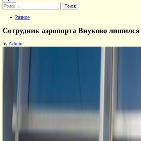
Найти:
Posted
Разное
in
Сотрудник аэропорта Внуково лишился 6
by
Admin