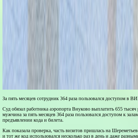
За пять месяцев сотрудник 364 раза пользовался доступом в В
Суд обязал работника аэропорта Внуково выплатить 655 тысяч
мужчина за пять месяцев 364 раза пользовался доступом к з
предъявлении кода и билета.
Как показала проверка, часть визитов пришлась на Шереметье
и тот же код использовался несколько раз в день и даже разн