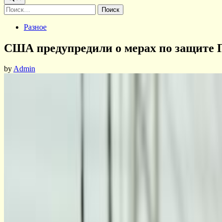
Найти:
Posted
Разное
in
США предупредили о мерах по защите 
by
Admin