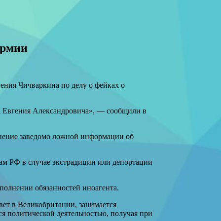
армии
ения Чичваркина по делу о фейках о
на Евгения Александровича», — сообщили в
анение заведомо ложной информации об
ам РФ в случае экстрадиции или депортации
полнении обязанностей иноагента.
вет в Великобритании, занимается
я политической деятельностью, получая при