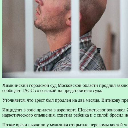
Химкинский городской суд Московской области продлил заклю
сообщает ТАСС со ссылкой на представителя суда.
Уточняется, что арест был продлен на два месяца. Витикову п
Инцидент в зоне прилета в аэропорта Шереметьевопроизошел 2
наркотического опьянения, схватил ребенка и с силой бросил н
Позже врачи выявили у мульчика открытые переломы костей чер