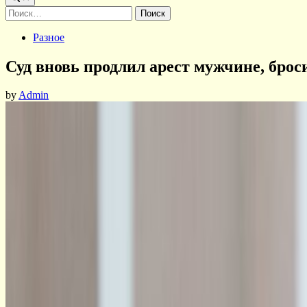
Найти:
Posted
Разное
in
Суд вновь продлил арест мужчине, бро
by
Admin