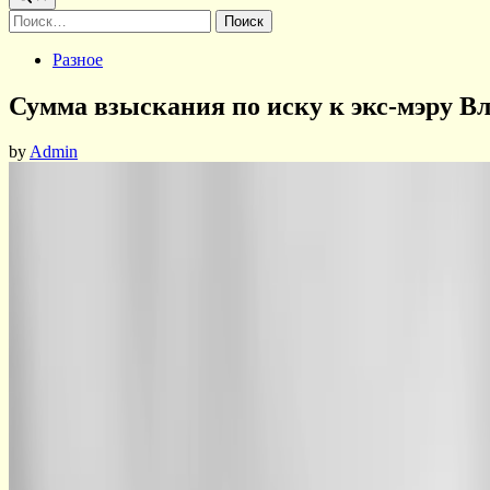
Найти:
Posted
Разное
in
Сумма взыскания по иску к экс-мэру В
by
Admin