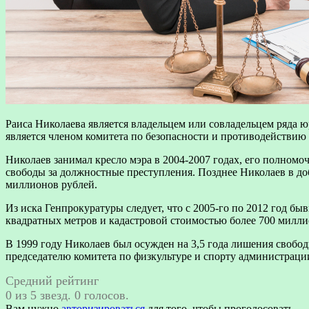
Раиса Николаева является владельцем или совладельцем ряда
является членом комитета по безопасности и противодействию
Николаев занимал кресло мэра в 2004-2007 годах, его полномо
свободы за должностные преступления. Позднее Николаев в до
миллионов рублей.
Из иска Генпрокуратуры следует, что с 2005-го по 2012 год 
квадратных метров и кадастровой стоимостью более 700 милл
В 1999 году Николаев был осужден на 3,5 года лишения своб
председателю комитета по физкультуре и спорту администрации
Средний рейтинг
0 из 5 звезд. 0 голосов.
Вам нужно
авторизироваться
для того, чтобы проголосовать.