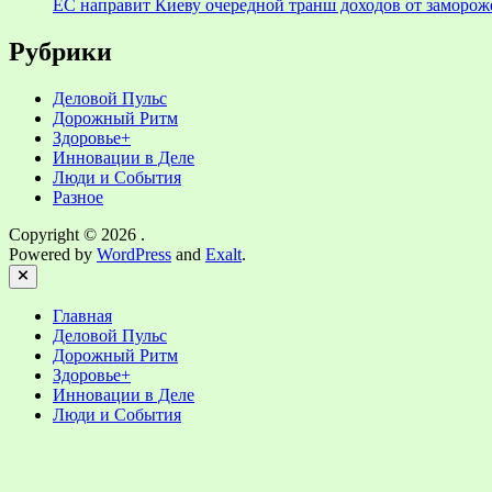
ЕС направит Киеву очередной транш доходов от заморо
Рубрики
Деловой Пульс
Дорожный Ритм
Здоровье+
Инновации в Деле
Люди и События
Разное
Copyright © 2026
.
Powered by
WordPress
and
Exalt
.
Close
Главная
Деловой Пульс
Дорожный Ритм
Здоровье+
Инновации в Деле
Люди и События