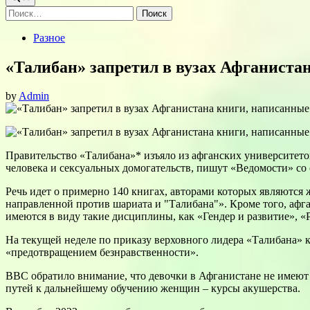
Найти:
Posted
Разное
in
«Талибан» запретил в вузах Афганист
by
Admin
Правительство «Талибана»* изъяло из афганских университето
человека и сексуальных домогательств, пишут «Ведомости» со
Речь идет о примерно 140 книгах, авторами которых являются
направленной против шариата и "Талибана"». Кроме того, афг
имеются в виду такие дисциплины, как «Гендер и развитие», 
На текущей неделе по приказу верховного лидера «Талибана»
«предотвращением безнравственности».
BBC обратило внимание, что девочки в Афганистане не имеют в
путей к дальнейшему обучению женщин – курсы акушерства.