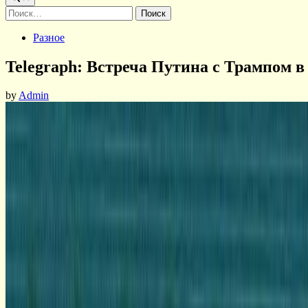
Найти:
Posted
Разное
in
Telegraph: Встреча Путина с Трампом в
by
Admin