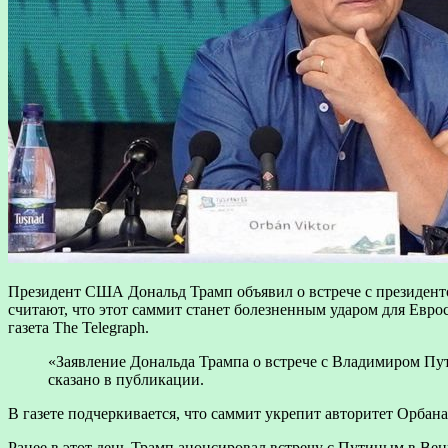
Президент США Дональд Трамп объявил о встрече с президен
считают, что этот саммит станет болезненным ударом для Евр
газета The Telegraph.
«Заявление Дональда Трампа о встрече с Владимиром Пу
сказано в публикации.
В газете подчеркивается, что саммит укрепит авторитет Орбана
Ранее в этот день Трамп анонсировал встречу с Путиным в Ве