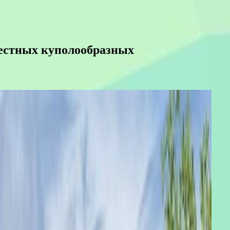
вестных куполообразных