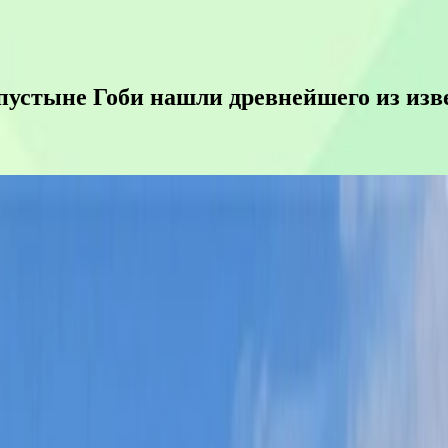
В пустыне Гоби нашли древнейшего из из