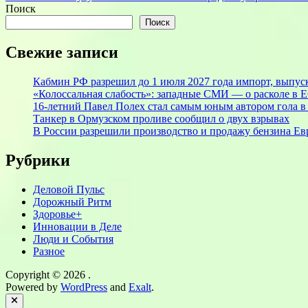
Поиск
Поиск
Свежие записи
Кабмин РФ разрешил до 1 июля 2027 года импорт, выпуск
«Колоссальная слабость»: западные СМИ — о расколе в Е
16-летний Павел Полех стал самым юным автором гола в
Танкер в Ормузском проливе сообщил о двух взрывах
В России разрешили производство и продажу бензина Евр
Рубрики
Деловой Пульс
Дорожный Ритм
Здоровье+
Инновации в Деле
Люди и События
Разное
Copyright © 2026
.
Powered by
WordPress
and
Exalt
.
Close