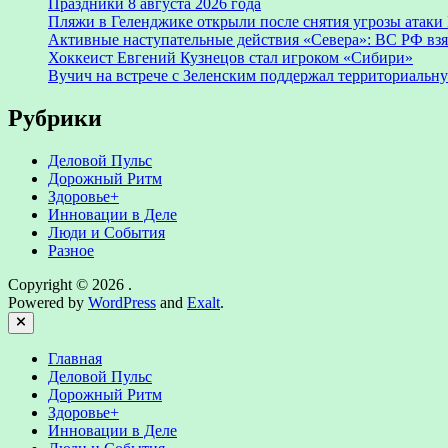
Праздники 8 августа 2026 года
Пляжи в Геленджике открыли после снятия угрозы атак
Активные наступательные действия «Севера»: ВС РФ взя
Хоккеист Евгений Кузнецов стал игроком «Сибири»
Вучич на встрече с Зеленским поддержал территориальн
Рубрики
Деловой Пульс
Дорожный Ритм
Здоровье+
Инновации в Деле
Люди и События
Разное
Copyright © 2026
.
Powered by
WordPress
and
Exalt
.
Close
Главная
Деловой Пульс
Дорожный Ритм
Здоровье+
Инновации в Деле