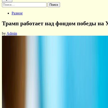
Найти:
Posted
Разное
in
Трамп работает над фондом победы на
by
Admin