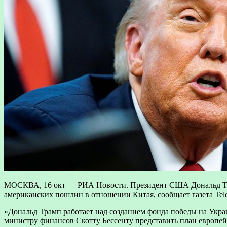
МОСКВА, 16 окт — РИА Новости. Президент США Дональд Трам
американских пошлин в отношении Китая, сообщает газета Tele
«Дональд Трамп работает над созданием фонда победы на Укра
министру финансов Скотту Бессенту представить план европе