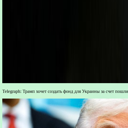
Telegraph: Трамп хочет создать фонд для Украины за счет пош