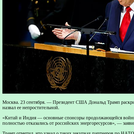
Москва. 23 сентября. — Президент США Дональд Трамп раскри
назвал ее непростительной.
«Китай и Индия — основные спонсоры продолжающейся войны, 
полностью отказались от российских энергоресурсов», — заяв
Трамп отметил, что узнал о таких закупках партнеров по НАТО 