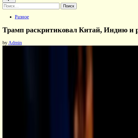
Найти:
Posted
Разное
in
Трамп раскритиковал Китай, Индию и 
by
Admin