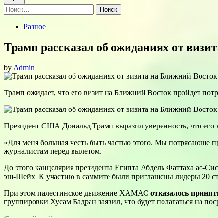
Найти:
Posted
Разное
in
Трамп рассказал об ожиданиях от визи
by
Admin
Трамп ожидает, что его визит на Ближний Восток пройдет пот
Президент США Дональд Трамп выразил уверенность, что его 
«Для меня большая честь быть частью этого. Мы потрясающе пр
журналистам перед вылетом.
До этого канцелярия президента Египта Абдель Фаттаха ас-Си
эш-Шейх. К участию в саммите были приглашены лидеры 20 ст
При этом палестинское движение ХАМАС
отказалось принят
группировки Хусам Бадран заявил, что будет полагаться на пос