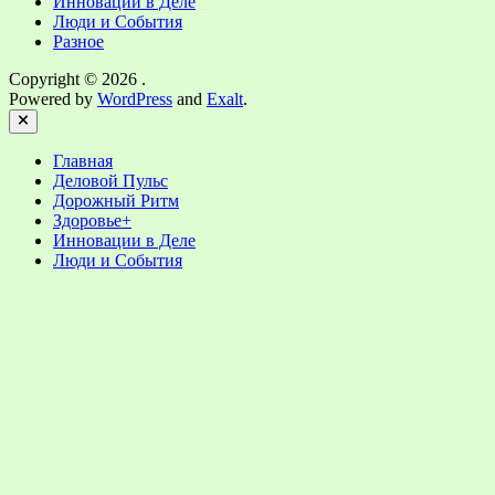
Инновации в Деле
Люди и События
Разное
Copyright © 2026
.
Powered by
WordPress
and
Exalt
.
Close
Главная
Деловой Пульс
Дорожный Ритм
Здоровье+
Инновации в Деле
Люди и События