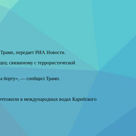
 Трамп, передает РИА Новости.
ну, связанному с террористической
на борту», — сообщил Трамп.
ичтожили в международных водах Карибского