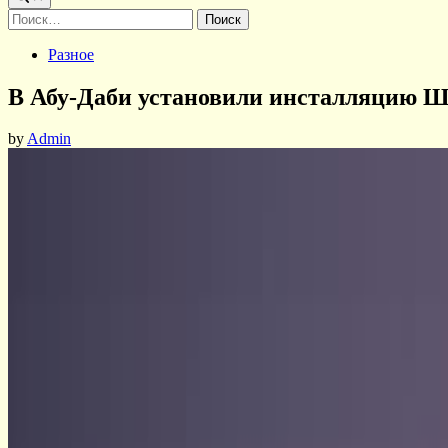
Найти:
Posted
Разное
in
В Абу-Даби установили инсталляцию 
by
Admin