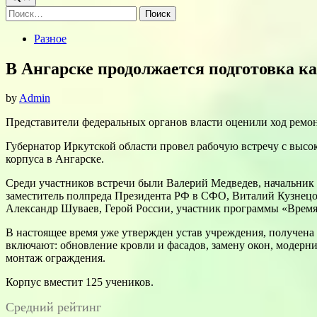
Найти:
Posted
Разное
in
В Ангарске продолжается подготовка ка
by
Admin
Представители федеральных органов власти оценили ход ремон
Губернатор Иркутской области провел рабочую встречу с высо
корпуса в Ангарске.
Среди участников встречи были Валерий Медведев, начальник 
заместитель полпреда Президента РФ в СФО, Виталий Кузнецов
Александр Шуваев, Герой России, участник программы «Время
В настоящее время уже утвержден устав учреждения, получена
включают: обновление кровли и фасадов, замену окон, модерн
монтаж ограждения.
Корпус вместит 125 учеников.
Средний рейтинг