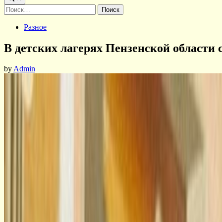
Найти:
Posted
Разное
in
В детских лагерях Пензенской области
by
Admin