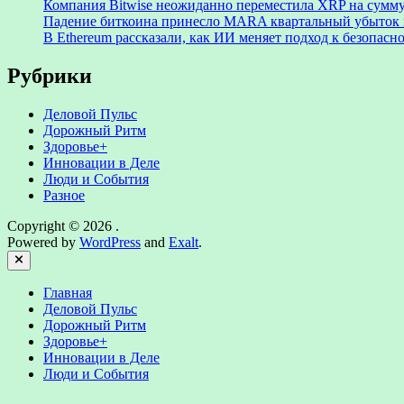
Компания Bitwise неожиданно переместила XRP на сумму
Падение биткоина принесло MARA квартальный убыток 
В Ethereum рассказали, как ИИ меняет подход к безопасн
Рубрики
Деловой Пульс
Дорожный Ритм
Здоровье+
Инновации в Деле
Люди и События
Разное
Copyright © 2026
.
Powered by
WordPress
and
Exalt
.
Close
Главная
Деловой Пульс
Дорожный Ритм
Здоровье+
Инновации в Деле
Люди и События