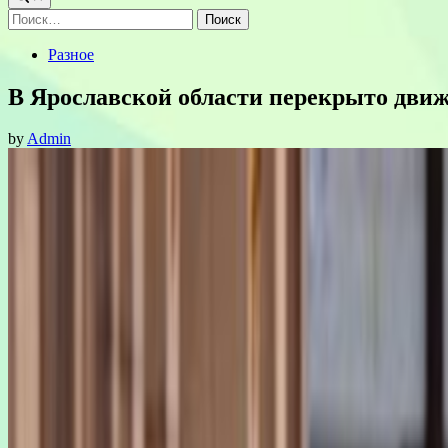
Найти:
Posted
Разное
in
В Ярославской области перекрыто дви
by
Admin