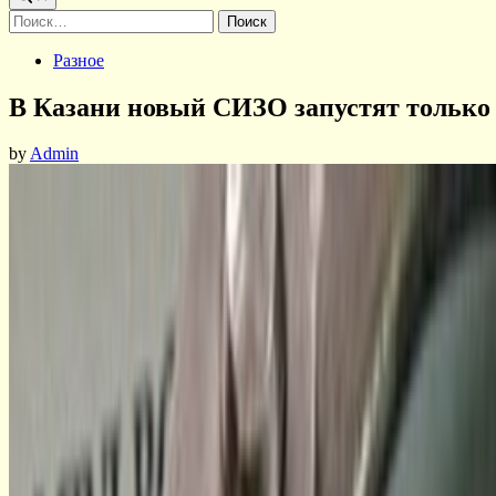
Найти:
Posted
Разное
in
В Казани новый СИЗО запустят только 
by
Admin