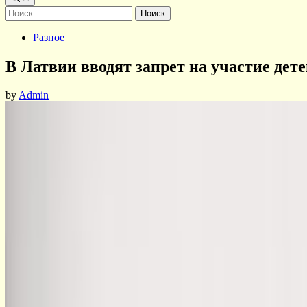
Найти:
Posted
Разное
in
В Латвии вводят запрет на участие де
by
Admin