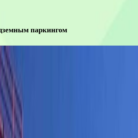
одземным паркингом