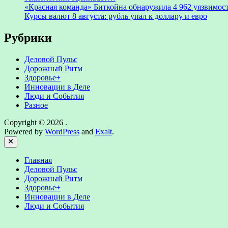
«Красная команда» Биткойна обнаружила 4 962 уязвимост
Курсы валют 8 августа: рубль упал к доллару и евро
Рубрики
Деловой Пульс
Дорожный Ритм
Здоровье+
Инновации в Деле
Люди и События
Разное
Copyright © 2026
.
Powered by
WordPress
and
Exalt
.
Close
Главная
Деловой Пульс
Дорожный Ритм
Здоровье+
Инновации в Деле
Люди и События