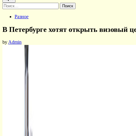
Найти:
Posted
Разное
in
В Петербурге хотят открыть визовый ц
by
Admin