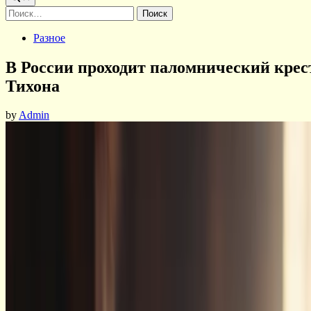
Найти:
Posted
Разное
in
В России проходит паломнический крес
Тихона
by
Admin