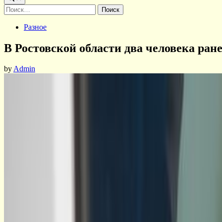
Найти:
Posted
Разное
in
В Ростовской области два человека ран
by
Admin