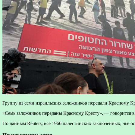
Группу из семи израильских заложников передали Красному Кр
«Семь заложников переданы Красному Кресту», — говорится в
По данным Reuters, все 1966 палестинских заключенных, чье о