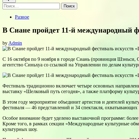
Найти:
Posted
Разное
in
В Сиане пройдет 11-й международный 
by
Admin
С 16 октября по 9 ноября в городе Сиань (провинция Шэньси,
агентство Синьхуа со ссылкой на Управлении по делам культу
Фестиваль традиционно включает четыре основных направлени
выставку «Шелковый путь сегодня», а также платформу культу
В этом году мероприятие объединит артистов и деятелей культ
фестиваля — 46 представлений и 34 спектакля, охватывающих 
Особое внимание будет уделено выставочной программе: более 
Кроме того, в рамках секции «Международные культурные обме
культурных шоу.